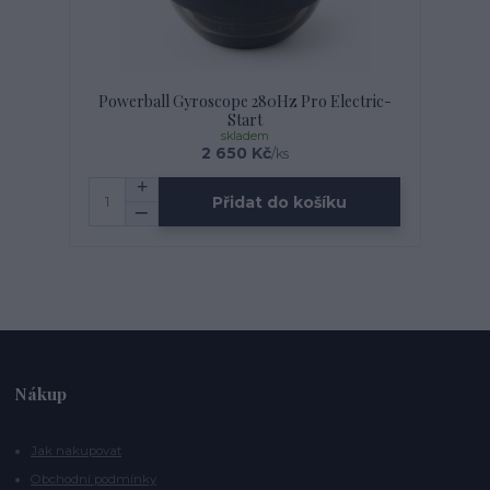
Powerball Gyroscope 280Hz Pro Electric-
Start
skladem
2 650 Kč
/
ks
Přidat do košíku
Nákup
Jak nakupovat
Obchodní podmínky