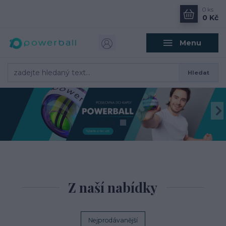
0
ks
0 Kč
Menu
Hledat
Z naší nabídky
Nejprodávanější