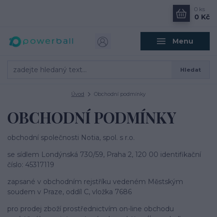
0
ks
0 Kč
Menu
Hledat
Úvod
Obchodní podmínky
OBCHODNÍ PODMÍNKY
obchodní společnosti Notia, spol. s r.o.
se sídlem Londýnská 730/59, Praha 2, 120 00 identifikační
číslo: 45317119
zapsané v obchodním rejstříku vedeném Městským
soudem v Praze, oddíl C, vložka 7686
pro prodej zboží prostřednictvím on-line obchodu