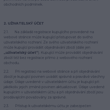
obchodních podmínek.
2. UŽIVATELSKÝ ÚČET
2.1. Na základě registrace kupujícího provedené na
webové stránce může kupující přistupovat do svého
uživatelského rozhraní. Ze svého uživatelského rozhraní
může kupující provádět objednávání zboží (dále jen
„uživatelský účet“
). Kupující může provádět objednávání
zboží též bez registrace přímo z webového rozhraní
obchodu.
2.2. Při registraci na webové stránce a při objednávání
zboží je kupující povinen uvádět správně a pravdivě všechny
údaje. Údaje uvedené v uživatelském účtu je kupující při
jakékoliv jejich změně povinen aktualizovat. Údaje uvedené
kupujícím v uživatelském účtu a při objednávání zboží jsou
prodávajícím považovány za správné.
2.3. Přístup k uživatelskému účtu je zabezpečen