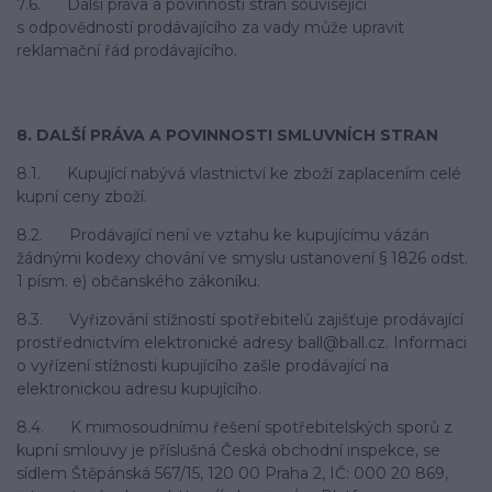
7.6. Další práva a povinnosti stran související
s odpovědností prodávajícího za vady může upravit
reklamační řád prodávajícího.
8. DALŠÍ PRÁVA A POVINNOSTI SMLUVNÍCH STRAN
8.1. Kupující nabývá vlastnictví ke zboží zaplacením celé
kupní ceny zboží.
8.2. Prodávající není ve vztahu ke kupujícímu vázán
žádnými kodexy chování ve smyslu ustanovení § 1826 odst.
1 písm. e) občanského zákoníku.
8.3. Vyřizování stížností spotřebitelů zajišťuje prodávající
prostřednictvím elektronické adresy ball@ball.cz. Informaci
o vyřízení stížnosti kupujícího zašle prodávající na
elektronickou adresu kupujícího.
8.4. K mimosoudnímu řešení spotřebitelských sporů z
kupní smlouvy je příslušná Česká obchodní inspekce, se
sídlem Štěpánská 567/15, 120 00 Praha 2, IČ: 000 20 869,