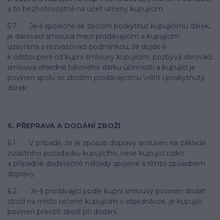
a to bezhotovostně na účet určený kupujícím.
5.7. Je-li společně se zbožím poskytnut kupujícímu dárek,
je darovací smlouva mezi prodávajícím a kupujícím
uzavřena s rozvazovací podmínkou, že dojde-li
k odstoupení od kupní smlouvy kupujícím, pozbývá darovací
smlouva ohledně takového dárku účinnosti a kupující je
povinen spolu se zbožím prodávajícímu vrátit i poskytnutý
dárek.
6. PŘEPRAVA A DODÁNÍ ZBOŽÍ
6.1. V případě, že je způsob dopravy smluven na základě
zvláštního požadavku kupujícího, nese kupující riziko
a případné dodatečné náklady spojené s tímto způsobem
dopravy.
6.2. Je-li prodávající podle kupní smlouvy povinen dodat
zboží na místo určené kupujícím v objednávce, je kupující
povinen převzít zboží při dodání.