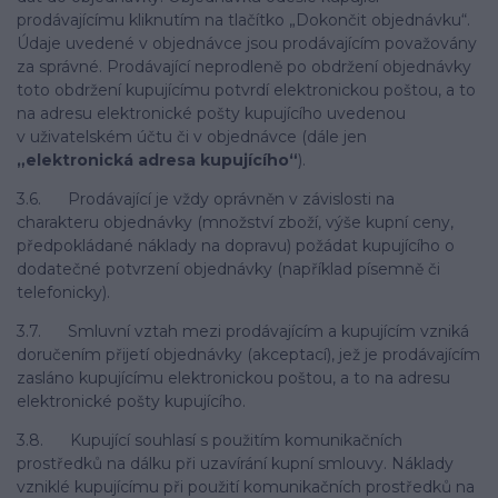
prodávajícímu kliknutím na tlačítko „Dokončit objednávku“.
Údaje uvedené v objednávce jsou prodávajícím považovány
za správné. Prodávající neprodleně po obdržení objednávky
toto obdržení kupujícímu potvrdí elektronickou poštou, a to
na adresu elektronické pošty kupujícího uvedenou
v uživatelském účtu či v objednávce (dále jen
„elektronická adresa kupujícího“
).
3.6. Prodávající je vždy oprávněn v závislosti na
charakteru objednávky (množství zboží, výše kupní ceny,
předpokládané náklady na dopravu) požádat kupujícího o
dodatečné potvrzení objednávky (například písemně či
telefonicky).
3.7. Smluvní vztah mezi prodávajícím a kupujícím vzniká
doručením přijetí objednávky (akceptací), jež je prodávajícím
zasláno kupujícímu elektronickou poštou, a to na adresu
elektronické pošty kupujícího.
3.8. Kupující souhlasí s použitím komunikačních
prostředků na dálku při uzavírání kupní smlouvy. Náklady
vzniklé kupujícímu při použití komunikačních prostředků na