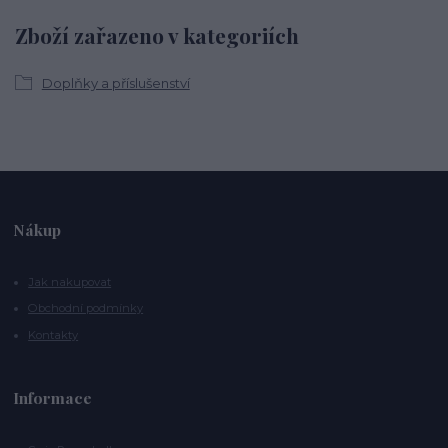
Zboží zařazeno v kategoriích
Doplňky a příslušenství
Nákup
Jak nakupovat
Obchodní podmínky
Kontakty
Informace