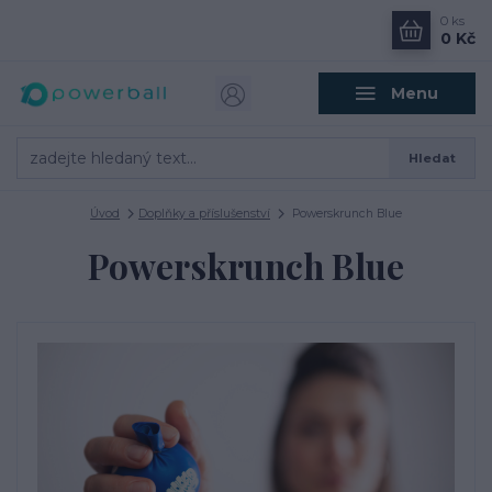
0
ks
0 Kč
Menu
Hledat
Úvod
Doplňky a příslušenství
Powerskrunch Blue
Powerskrunch Blue