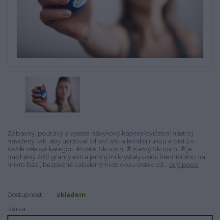
Zábavný, poutavý a vysoce návykový kapesní cvičební nástroj
navržený tak, aby udržoval zdraví, sílu a kondici rukou a prstů v
každé věkové kategori. Prostě Skrunch! ® Každý Skrunch! ® je
naplněný 300 gramy extra jemnými krystaly oxidu křemičitého na
mikro bázi, bezpečně zabalenými do dvou vrstev od...
celý popis
Dostupnost
skladem
Barva